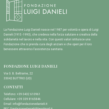
La Fondazione Luigi Danieli nasce nel 1987 per volontà e opera di Luigi
Danieli (1915 -1993), che credeva nella forza salutare e creativa della
solidarietà nel lavoro e nella vita. Con questi valori istituisce una
Fondazione che si prenda cura degli anziani e che operi per il loro
benessere attraverso l’assistenza sanitaria.
FONDAZIONE LUIGI DANIELI
Via G. B. Beltrame, 22
33042 BUTTRIO (UD)
CONTATTI
Telefono: +39 0432 610961
Cellulare: +39 339 8165846
Email:
info@fondazionedanieli.it
PEC:
fondazionedanieli@legalmail.it