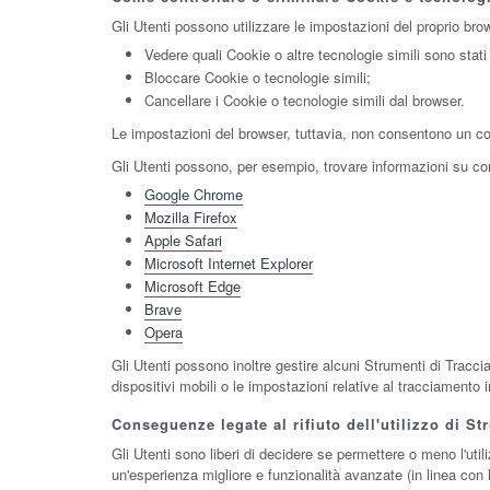
Gli Utenti possono utilizzare le impostazioni del proprio bro
Vedere quali Cookie o altre tecnologie simili sono stati
Bloccare Cookie o tecnologie simili;
Cancellare i Cookie o tecnologie simili dal browser.
Le impostazioni del browser, tuttavia, non consentono un co
Gli Utenti possono, per esempio, trovare informazioni su come
Google Chrome
Mozilla Firefox
Apple Safari
Microsoft Internet Explorer
Microsoft Edge
Brave
Opera
Gli Utenti possono inoltre gestire alcuni Strumenti di Traccia
dispositivi mobili o le impostazioni relative al tracciamento 
Conseguenze legate al rifiuto dell'utilizzo di S
Gli Utenti sono liberi di decidere se permettere o meno l'uti
un'esperienza migliore e funzionalità avanzate (in linea con l