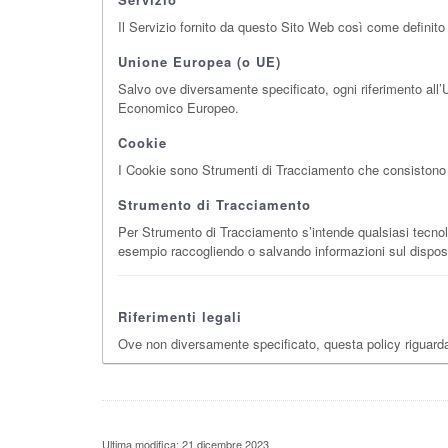
Il Servizio fornito da questo Sito Web così come definito n
Unione Europea (o UE)
Salvo ove diversamente specificato, ogni riferimento all’
Economico Europeo.
Cookie
I Cookie sono Strumenti di Tracciamento che consistono in 
Strumento di Tracciamento
Per Strumento di Tracciamento s’intende qualsiasi tecnologi
esempio raccogliendo o salvando informazioni sul disposi
Riferimenti legali
Ove non diversamente specificato, questa policy riguar
Ultima modifica: 21 dicembre 2023