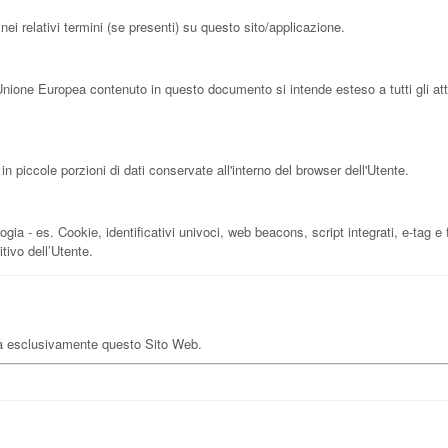
ei relativi termini (se presenti) su questo sito/applicazione.
Unione Europea contenuto in questo documento si intende esteso a tutti gli at
piccole porzioni di dati conservate all'interno del browser dell'Utente.
a - es. Cookie, identificativi univoci, web beacons, script integrati, e-tag e fi
tivo dell’Utente.
da esclusivamente questo Sito Web.