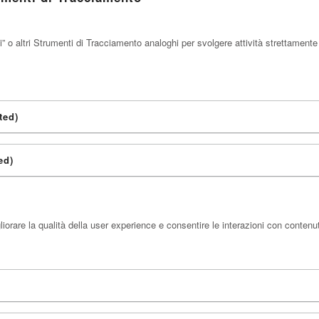
o altri Strumenti di Tracciamento analoghi per svolgere attività strettamente 
ted)
ed)
orare la qualità della user experience e consentire le interazioni con contenut