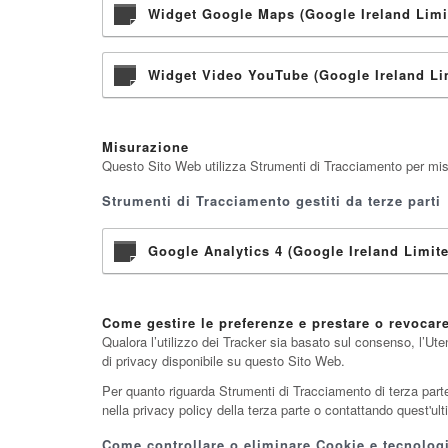
Widget Google Maps (Google Ireland Limi
Widget Video YouTube (Google Ireland Li
Misurazione
Questo Sito Web utilizza Strumenti di Tracciamento per misura
Strumenti di Tracciamento gestiti da terze parti
Google Analytics 4 (Google Ireland Limit
Come gestire le preferenze e prestare o revocar
Qualora l’utilizzo dei Tracker sia basato sul consenso, l’Ute
di privacy disponibile su questo Sito Web.
Per quanto riguarda Strumenti di Tracciamento di terza parte, g
nella privacy policy della terza parte o contattando quest'ul
Come controllare o eliminare Cookie e tecnologie