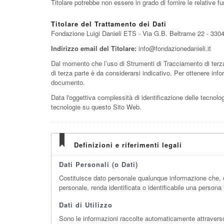
Titolare potrebbe non essere in grado di fornire le relative fu
Titolare del Trattamento dei Dati
Fondazione Luigi Danieli ETS - Via G.B. Beltrame 22 - 33042 
Indirizzo email del Titolare:
info@fondazionedanieli.it
Dal momento che l’uso di Strumenti di Tracciamento di terz
di terza parte è da considerarsi indicativo. Per ottenere infor
documento.
Data l'oggettiva complessità di identificazione delle tecnologie
tecnologie su questo Sito Web.
Definizioni e riferimenti legali
Dati Personali (o Dati)
Costituisce dato personale qualunque informazione che, d
personale, renda identificata o identificabile una persona 
Dati di Utilizzo
Sono le informazioni raccolte automaticamente attraverso q