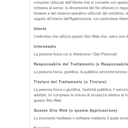
computer utilizzati dall’Utente che si connette con questo S
richiesta al server, la dimensione del file ottenuto in risp
browser e del sistema operativo utilizzati dal visitatore, 
seguito all’interno dell’Applicazione, con particolare rife
Utente
L'individuo che utilizza questo Sito Web che, salvo ove d
Interessato
La persona fisica cui si riferiscono i Dati Personali.
Responsabile del Trattamento (o Responsabile
La persona fisica, giuridica, la pubblica amministrazione 
Titolare del Trattamento (o Titolare)
La persona fisica o giuridica, l'autorità pubblica, il servi
adottati, ivi comprese le misure di sicurezza relative al f
questo Sito Web.
Questo Sito Web (o questa Applicazione)
Lo strumento hardware o software mediante il quale sono ra
Servizio