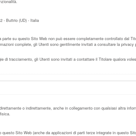
nzionalità.
- Buttrio (UD) - Italia
a parte su questo Sito Web non può essere completamente controllato dal Titol
mazioni complete, gli Utenti sono gentilmente invitati a consultare la privacy po
 di tracciamento, gli Utenti sono invitati a contattare il Titolare qualora volesse
irettamente o indirettamente, anche in collegamento con qualsiasi altra infor
fisica.
uesto Sito Web (anche da applicazioni di parti terze integrate in questo Sito W