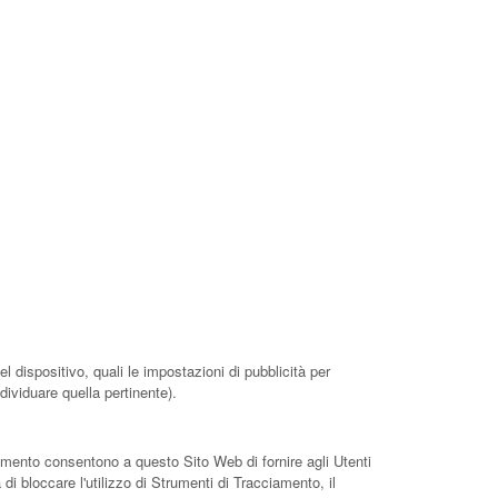
l dispositivo, quali le impostazioni di pubblicità per
dividuare quella pertinente).
ciamento consentono a questo Sito Web di fornire agli Utenti
di bloccare l'utilizzo di Strumenti di Tracciamento, il