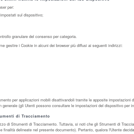
wser per:
 impostati sul dispositivo;
ntrollo granulare del consenso per categoria.
 gestire i Cookie in alcuni dei browser più diffusi ai seguenti indirizzi:
mento per applicazioni mobili disattivandoli tramite le apposite impostazioni de
in generale (gli Utenti possono consultare le impostazioni del dispositivo per in
trumenti di Tracciamento
lizzo di Strumenti di Tracciamento. Tuttavia, si noti che gli Strumenti di Trac
e finalità delineate nel presente documento). Pertanto, qualora l'Utente decida 