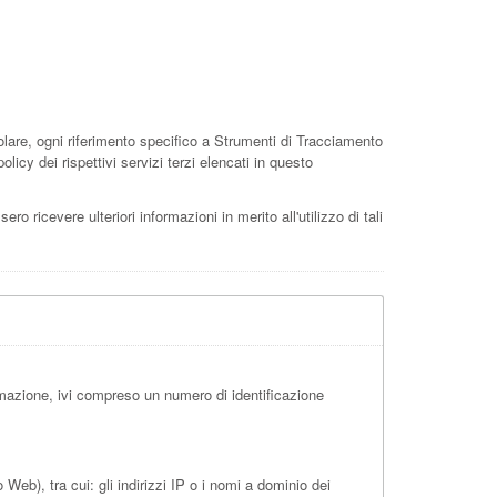
are, ogni riferimento specifico a Strumenti di Tracciamento
licy dei rispettivi servizi terzi elencati in questo
ro ricevere ulteriori informazioni in merito all'utilizzo di tali
mazione, ivi compreso un numero di identificazione
eb), tra cui: gli indirizzi IP o i nomi a dominio dei