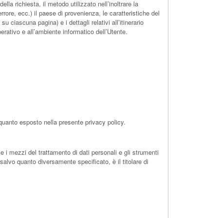
lla richiesta, il metodo utilizzato nell’inoltrare la
errore, ecc.) il paese di provenienza, le caratteristiche del
 ciascuna pagina) e i dettagli relativi all’itinerario
perativo e all’ambiente informatico dell’Utente.
 quanto esposto nella presente privacy policy.
 e i mezzi del trattamento di dati personali e gli strumenti
salvo quanto diversamente specificato, è il titolare di