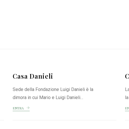
Casa Danieli
C
Sede della Fondazione Luigi Danieli è la
L
dimora in cui Mario e Luigi Danieli…
la
ENTRA
E