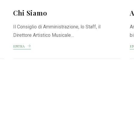
Chi Siamo
A
Il Consiglio di Amministrazione, lo Staff, il
A
Direttore Artistico Musicale…
bi
ENTRA
E