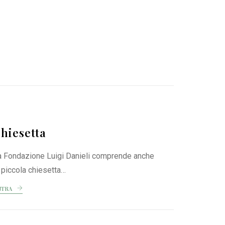
hiesetta
a Fondazione Luigi Danieli comprende anche
 piccola chiesetta…
NTRA