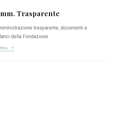
mm. Trasparente
mministrazione trasparente, documenti e
lanci della Fondazione.
NTRA