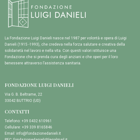
La Fondazione Luigi Danieli nasce nel 1987 per volontà e opera di Luigi
Danieli (1915 -1993), che credeva nella forza salutare e creativa della
solidarietà nel lavoro e nella vita. Con questi valori istituisce una
Fondazione che si prenda cura degli anziani e che operi per il loro
benessere attraverso l’assistenza sanitaria.
FONDAZIONE LUIGI DANIELI
Via G. B. Beltrame, 22
33042 BUTTRIO (UD)
CONTATTI
Telefono: +39 0432 610961
Cellulare: +39 339 8165846
Email:
info@fondazionedanieli.it
PEC:
fondazionedanieli@legalmail.it