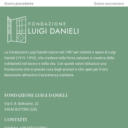
Giorno precedente
Giorno successivo
La Fondazione Luigi Danieli nasce nel 1987 per volontà e opera di Luigi
Danieli (1915 -1993), che credeva nella forza salutare e creativa della
solidarietà nel lavoro e nella vita. Con questi valori istituisce una
Fondazione che si prenda cura degli anziani e che operi per il loro
benessere attraverso l’assistenza sanitaria.
FONDAZIONE LUIGI DANIELI
Via G. B. Beltrame, 22
33042 BUTTRIO (UD)
CONTATTI
Telefono: +39 0432 610961