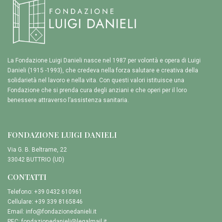
La Fondazione Luigi Danieli nasce nel 1987 per volontà e opera di Luigi
Danieli (1915 -1993), che credeva nella forza salutare e creativa della
solidarietà nel lavoro e nella vita. Con questi valori istituisce una
Fondazione che si prenda cura degli anziani e che operi per il loro
benessere attraverso l’assistenza sanitaria.
FONDAZIONE LUIGI DANIELI
Via G. B. Beltrame, 22
33042 BUTTRIO (UD)
CONTATTI
Telefono: +39 0432 610961
Cellulare: +39 339 8165846
Email:
info@fondazionedanieli.it
PEC:
fondazionedanieli@legalmail.it