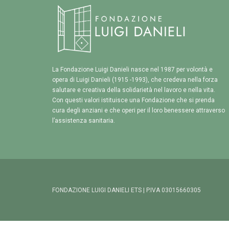
La Fondazione Luigi Danieli nasce nel 1987 per volontà e
opera di Luigi Danieli (1915 -1993), che credeva nella forza
salutare e creativa della solidarietà nel lavoro e nella vita.
Con questi valori istituisce una Fondazione che si prenda
cura degli anziani e che operi per il loro benessere attraverso
l’assistenza sanitaria.
FONDAZIONE LUIGI DANIELI ETS | P.IVA 03015660305