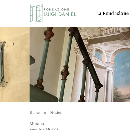
La Fondazione
Home
Musica
Musica
Musica
Eventi