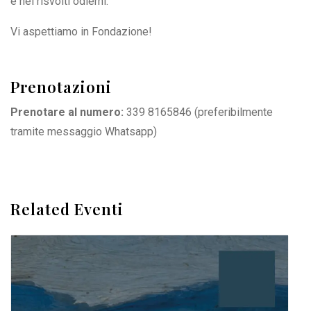
e nei risvolti odierni.
Vi aspettiamo in Fondazione!
Prenotazioni
Prenotare al numero:
339 8165846
(preferibilmente
tramite messaggio Whatsapp)
Related Eventi