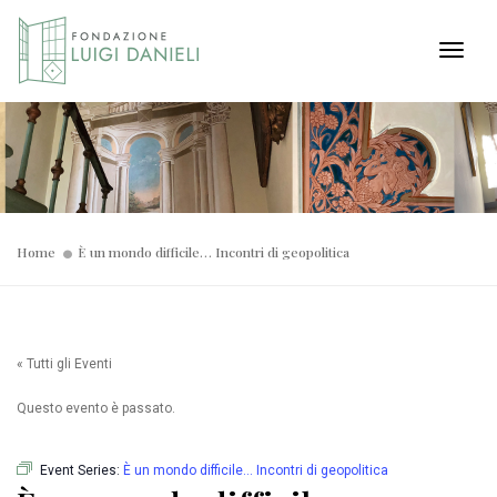
Toggl
Home
È un mondo difficile… Incontri di geopolitica
« Tutti gli Eventi
Questo evento è passato.
Event Series:
È un mondo difficile… Incontri di geopolitica