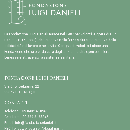
La Fondazione Luigi Danieli nasce nel 1987 per volontà e opera di Luigi
Danieli (1915 -1993), che credeva nella forza salutare e creativa della
solidarietà nel lavoro e nella vita. Con questi valori istituisce una
Fondazione che si prenda cura degli anziani e che operi per il loro
benessere attraverso l’assistenza sanitaria.
FONDAZIONE LUIGI DANIELI
Via G. B. Beltrame, 22
33042 BUTTRIO (UD)
CONTATTI
Telefono: +39 0432 610961
Cellulare: +39 339 8165846
Email:
info@fondazionedanieli.it
PEC:
fondazionedanieli@legalmail.it