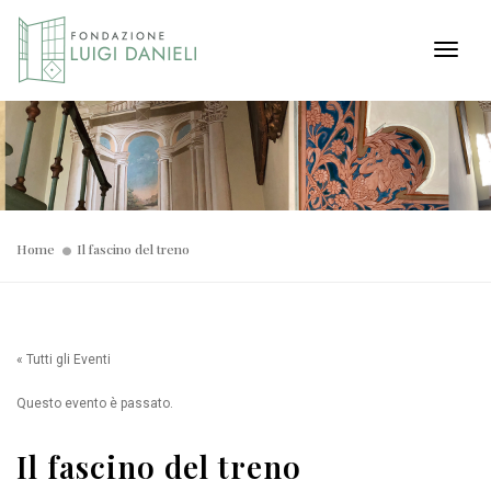
Toggl
Home
Il fascino del treno
« Tutti gli Eventi
Questo evento è passato.
Il fascino del treno