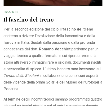
INCONTRI
Il fascino del treno
Per la seconda edizione del ciclo
Il fascino del treno
andremo a rivivere l’evoluzione della locomotiva e della
ferrovia in Italia. Guidati dalla passione e dalla profonda
conoscenza del dott.
Romano Vecchiet
partiremo per un
viaggio teorico a quattro fermate in cui ripercorreremo la
storia attraverso immagini rare e originali, documenti inediti
e personalità di spicco. L’ultimo incontro sarà incentrato sul
Tempo delle Stazioni
in collaborazione con alcuni esperti
delle vicende della prima Solari e del Museo dell’Orologeria
Pesarina.
Al termine degli incontri teorici saranno programmati quattro
itinerari su trenini storici a cui si potrà partecipare durante