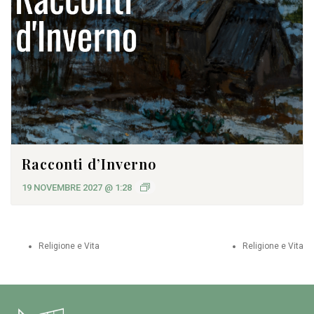
Racconti d’Inverno
19 NOVEMBRE 2027 @ 1:28
Religione e Vita
Religione e Vita