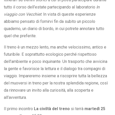
tutto il corso dell’estate partecipando al laboratorio
In
viaggio con Vecchiet
. In vista di queste esperienze
abbiamo pensato di fornirvi fin da subito un piccolo
quaderno, un diario di bordo, in cui potrete annotare tutto
quel che preferite.
Il treno è un mezzo
lento, ma anche velocissimo, antico e
futuribile. E soprattutto ecologico perché rispettoso
dell’ambiente e poco inquinante. Un trasporto che avvicina
la gente e favorisce la lettura e il dialogo tra compagni di
viaggio. Impareremo insieme a riscoprire tutta la bellezza
del muoversi in treno per la nostra splendida regione, così
da rinnovare un invito alla curiosità, alla scoperta e
all’avventura.
Il primo incontro
La civiltà del treno
si terrà
martedì 25