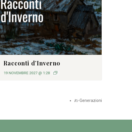
Racconti d’Inverno
19 NOVEMBRE 2027 @ 1:28
𝑅𝑖-Generazioni