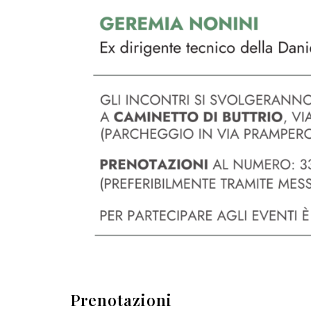
Prenotazioni