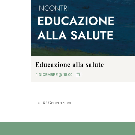
Educazione alla salute
1 DICEMBRE @ 15:00
𝑅𝑖-Generazioni