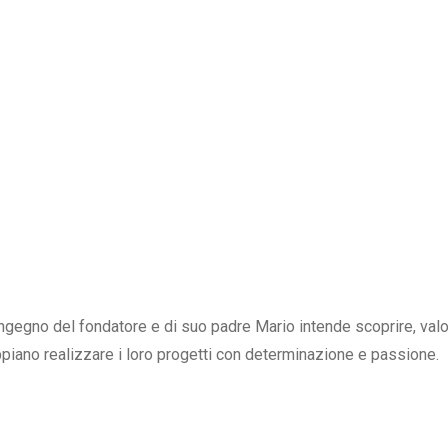
’ingegno del fondatore e di suo padre Mario intende scoprire, va
ppiano realizzare i loro progetti con determinazione e passione.