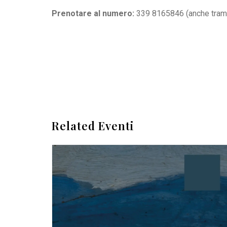
Prenotare al numero:
339 8165846
(anche tra
Related Eventi