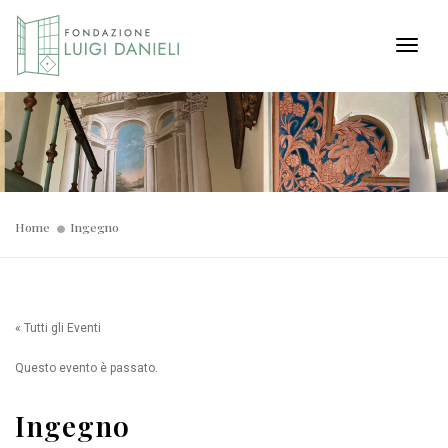
Toggl
Home
Ingegno
« Tutti gli Eventi
Questo evento è passato.
Ingegno