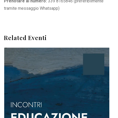
Prenotare al numero:
339 8165846
(preferibilmente
tramite messaggio Whatsapp)
Related Eventi