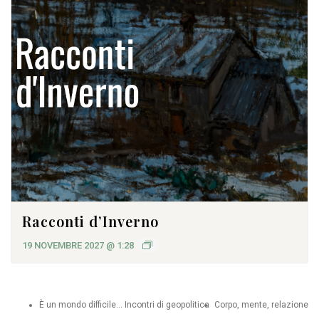
Racconti d’Inverno
19 NOVEMBRE 2027 @ 1:28
È un mondo difficile… Incontri di geopolitica
Corpo, mente, relazione