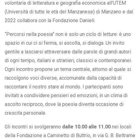
volontaria di letteratura e geografia economica all’UTEM
(Università di tutte le età del Manzanese) di Manzano e dal
2022 collabora con la Fondazione Danieli.
“Percorsi nella poesia” non è solo un ciclo di letture: è uno
spazio in cui ci si ferma, si ascolta, si dialoga. Un invito
gentile a lasciarsi attraversare dalle parole di grandi autori
di ogni tempo, italiani e stranieri, classici e contemporanei.
Ogni incontro propone un tema centrale, attorno al quale si
raccolgono voci diverse, accomunate dalla capacità di
raccontare il nostro stare al mondo. I partecipanti sono
invitati a condividere pensieri ed emozioni, in un clima di
ascolto reciproco, dove la poesia diventa occasione di
crescita personale.
Gli incontri si svolgeranno
dalle 10.00 alle 11.00
nei locali
della Fondazione a Caminetto di Buttrio, in via G. B. Beltrame