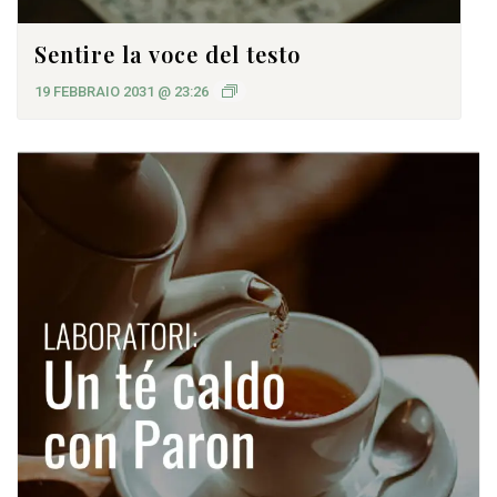
Sentire la voce del testo
19 FEBBRAIO 2031 @ 23:26