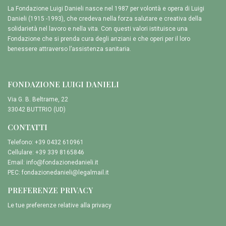
La Fondazione Luigi Danieli nasce nel 1987 per volontà e opera di Luigi
Danieli (1915 -1993), che credeva nella forza salutare e creativa della
solidarietà nel lavoro e nella vita. Con questi valori istituisce una
Fondazione che si prenda cura degli anziani e che operi per il loro
benessere attraverso l’assistenza sanitaria.
FONDAZIONE LUIGI DANIELI
Via G. B. Beltrame, 22
33042 BUTTRIO (UD)
CONTATTI
Telefono: +39 0432 610961
Cellulare: +39 339 8165846
Email:
info@fondazionedanieli.it
PEC:
fondazionedanieli@legalmail.it
PREFERENZE PRIVACY
Le tue preferenze relative alla privacy