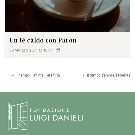
Un té caldo con Paron
30 MARZO 2031 @ 18:34
Il tempo, l’anima, l’eternità
Il tempo, l’anima, l’eternità