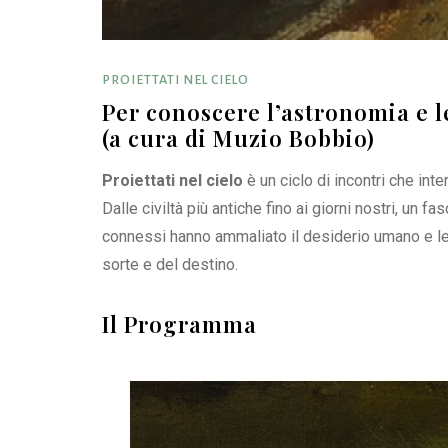
PROIETTATI NEL CIELO
Per conoscere l’astronomia e l
(a cura di Muzio Bobbio)
Proiettati nel cielo
è un ciclo di incontri che in
Dalle civiltà più antiche fino ai giorni nostri, un f
connessi hanno ammaliato il desiderio umano e le f
sorte e del destino.
Il Programma