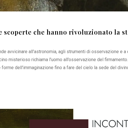
e scoperte che hanno rivoluzionato la 
tende avvicinare all’astronomia, agli strumenti di osservazione e 
ascino misterioso richiama l’uomo all’osservazione del firmamento. I 
orme dell’immaginazione fino a fare del cielo la sede del divino,