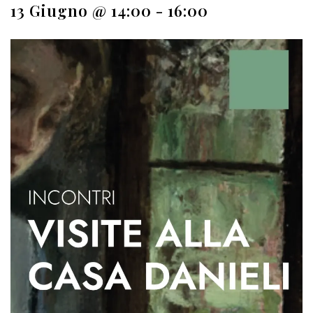
13 Giugno @ 14:00
-
16:00