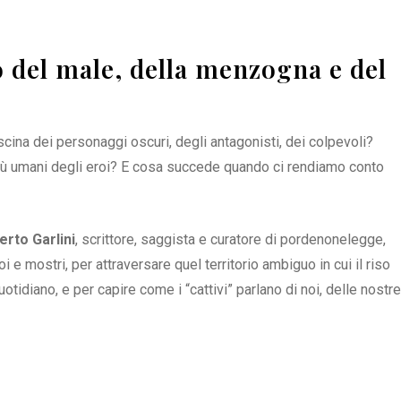
ro del male, della menzogna e del
scina dei personaggi oscuri, degli antagonisti, dei colpevoli?
iù umani degli eroi? E cosa succede quando ci rendiamo conto
erto Garlini
, scrittore, saggista e curatore di pordenonelegge,
oi e mostri, per attraversare quel territorio ambiguo in cui il riso
idiano, e per capire come i “cattivi” parlano di noi, delle nostre