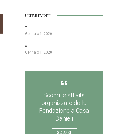
ULTIMI EVENTI
x
Gennaio 1, 2020
x
Gennaio 1, 2020
Scopri le attività
organizzate dalla
Fondazione a Casa
Danieli
SCOPRI