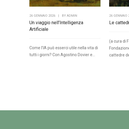
26 GENNAIO 2026
|
BY
ADMIN
26 GENNAIO 
Un viaggio nell’Intelligenza
Le catted
Artificiale
(a cura di 
Come l’IA può esserci utile nella vita di
Fondazione 
tutti i giorni? Con Agostino Dovier e...
cattedre de