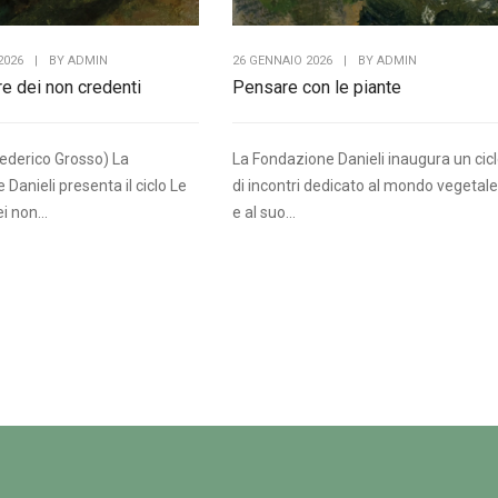
2026
|
BY
ADMIN
26 GENNAIO 2026
|
BY
ADMIN
re dei non credenti
Pensare con le piante
Federico Grosso) La
La Fondazione Danieli inaugura un cic
Danieli presenta il ciclo Le
di incontri dedicato al mondo vegetale
i non...
e al suo...