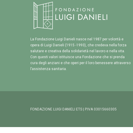
La Fondazione Luigi Danieli nasce nel 1987 per volontà e
opera di Luigi Danieli (1915 -1993), che credeva nella forza
salutare e creativa della solidarietà nel lavoro e nella vita.
Con questi valori istituisce una Fondazione che si prenda
cura degli anziani e che operi per il loro benessere attraverso
l’assistenza sanitaria.
FONDAZIONE LUIGI DANIELI ETS | P.IVA 03015660305