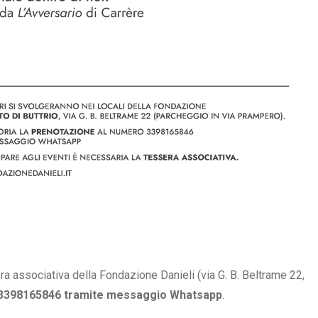
era associativa della Fondazione Danieli (via G. B. Beltrame 22,
3398165846 tramite messaggio Whatsapp
.