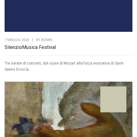
7 MAGGIO 2026
|
BY
ADMIN
SilenzioMusica Festival
Tre serate di concerti, dal cuore di Mozart alla forza evocativa di Saint-
Saëns Ecco la...