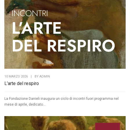
10 MARZO 2026
|
BY
ADMIN
L’arte del respiro
La Fondazione Danieli inaugura un ciclo di incontri fuori programma nel
mese di aprile, dedicato...