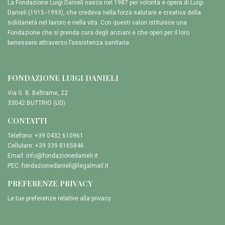
La Fondazione Luigi Danieli nasce nel 1987 per volontà e opera di Luigi
Danieli (1915 -1993), che credeva nella forza salutare e creativa della
solidarietà nel lavoro e nella vita. Con questi valori istituisce una
Fondazione che si prenda cura degli anziani e che operi per il loro
benessere attraverso l’assistenza sanitaria.
FONDAZIONE LUIGI DANIELI
Via G. B. Beltrame, 22
33042 BUTTRIO (UD)
CONTATTI
Telefono: +39 0432 610961
Cellulare: +39 339 8165846
Email:
info@fondazionedanieli.it
PEC:
fondazionedanieli@legalmail.it
PREFERENZE PRIVACY
Le tue preferenze relative alla privacy