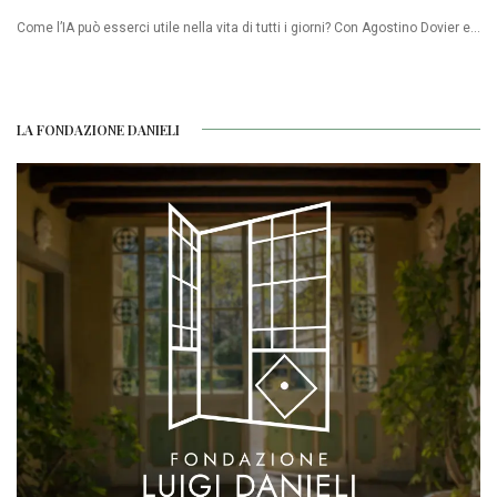
Come l’IA può esserci utile nella vita di tutti i giorni? Con Agostino Dovier e...
LA FONDAZIONE DANIELI