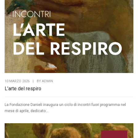
10 MARZO 2026
|
BY
ADMIN
L’arte del respiro
La Fondazione Danieli inaugura un ciclo di incontri fuori programma nel
mese di aprile, dedicato...