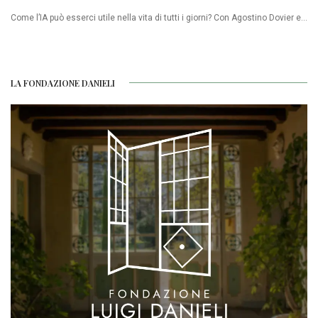
Come l’IA può esserci utile nella vita di tutti i giorni? Con Agostino Dovier e...
LA FONDAZIONE DANIELI