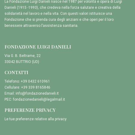
La Fondazione Luigi Danieli nasce nel 1987 per volontà e opera di Luigi
Danieli (1915 -1993), che credeva nella forza salutare e creativa della
solidarietà nel lavoro e nella vita. Con questi valori istituisce una
Fondazione che si prenda cura degli anziani e che operi per il loro
benessere attraverso l’assistenza sanitaria.
FONDAZIONE LUIGI DANIELI
Via G. B. Beltrame, 22
33042 BUTTRIO (UD)
CONTATTI
Telefono: +39 0432 610961
Cellulare: +39 339 8165846
Email:
info@fondazionedanieli.it
PEC:
fondazionedanieli@legalmail.it
PREFERENZE PRIVACY
Le tue preferenze relative alla privacy