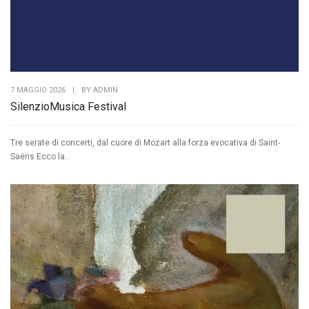
7 MAGGIO 2026
|
BY
ADMIN
SilenzioMusica Festival
Tre serate di concerti, dal cuore di Mozart alla forza evocativa di Saint-
Saëns Ecco la...