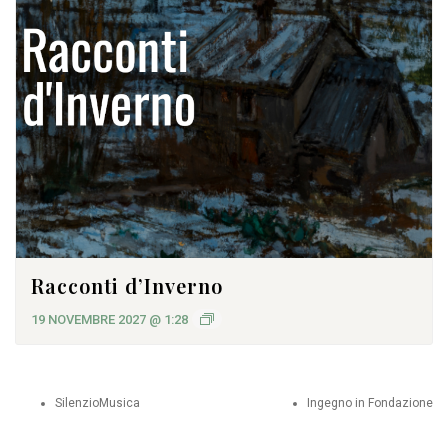
Racconti d’Inverno
19 NOVEMBRE 2027 @ 1:28
SilenzioMusica
Ingegno in Fondazione