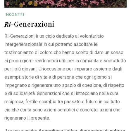
INCONTRI
𝑅𝑖-Generazioni
Ri-Generazioni è un ciclo dedicato al volontariato
intergenerazionale in cui potremo ascoltare le
testimonianze di coloro che hanno scelto di dare un senso
ai propri giorni rendendosi utili per la comunità e soprattutto
per i più giovani. Un’occasione per imparare assieme dagli
esempi: storie di vita e di persone che ogni giorno si
impegnano a rigenerare uno spazio di coesione, di rispetto
e di solidarietà. Generazioni che si intrecciano nella cura
reciproca, fertile scambio tra passato e futuro in cui tutto
ciò che conta sono azioni semplici e concrete, azioni che
rigenerano il presente.
Il primo incontro
Accogliere l’altro: dimensioni di cultura,