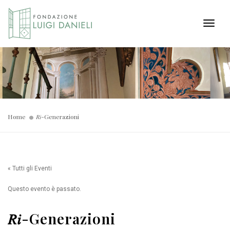
Toggl
Home
𝑅𝑖-Generazioni
« Tutti gli Eventi
Questo evento è passato.
𝑅𝑖-Generazioni